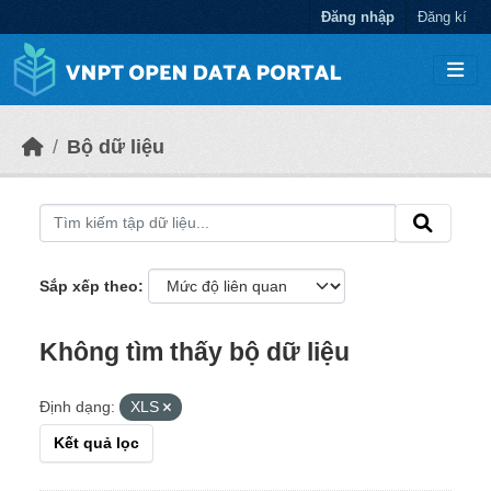
Chuyển đến nội dung chính
Đăng nhập
Đăng kí
Bộ dữ liệu
Sắp xếp theo
Không tìm thấy bộ dữ liệu
Định dạng:
XLS
Kết quả lọc