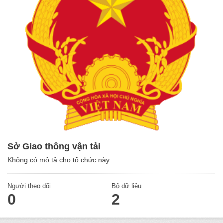
Sở Giao thông vận tải
Không có mô tả cho tổ chức này
Người theo dõi
Bộ dữ liệu
0
2