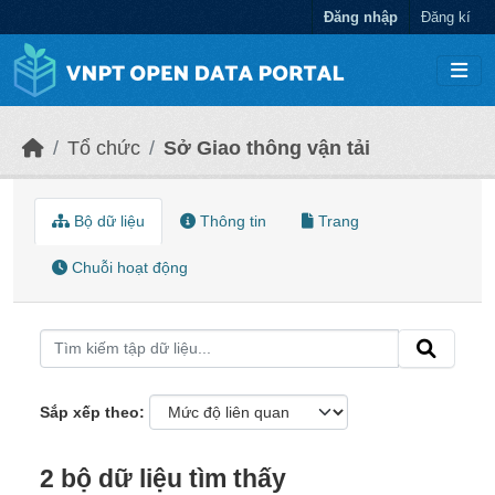
Chuyển đến nội dung chính
Đăng nhập
Đăng kí
Tổ chức
Sở Giao thông vận tải
Bộ dữ liệu
Thông tin
Trang
Chuỗi hoạt động
Sắp xếp theo
2 bộ dữ liệu tìm thấy